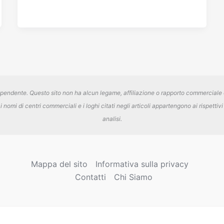
dipendente. Questo sito non ha alcun legame, affiliazione o rapporto commerciale
nomi di centri commerciali e i loghi citati negli articoli appartengono ai rispettivi e
analisi.
Mappa del sito
Informativa sulla privacy
Contatti
Chi Siamo