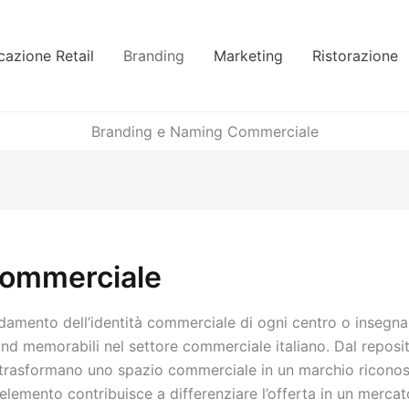
azione Retail
Branding
Marketing
Ristorazione
Branding e Naming Commerciale
Commerciale
ndamento dell’identità commerciale di ogni centro o insegna
d memorabili nel settore commerciale italiano. Dal repositio
e trasformano uno spazio commerciale in un marchio riconosc
i elemento contribuisce a differenziare l’offerta in un merca