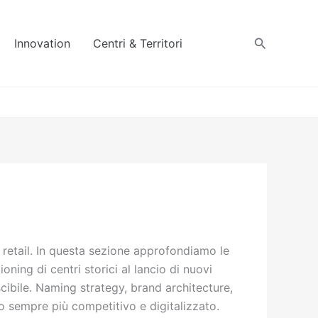
Cerca
Innovation
Centri & Territori
 retail. In questa sezione approfondiamo le
ning di centri storici al lancio di nuovi
ibile. Naming strategy, brand architecture,
to sempre più competitivo e digitalizzato.