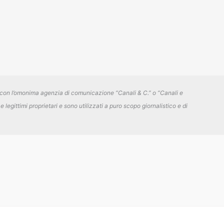
 con l’omonima agenzia di comunicazione “Canali & C.” o “Canali e
 legittimi proprietari e sono utilizzati a puro scopo giornalistico e di